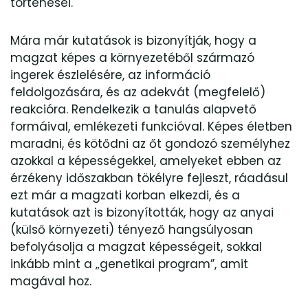
történései.
Mára már kutatások is bizonyítják, hogy a
magzat képes a környezetéből származó
ingerek észlelésére, az információ
feldolgozására, és az adekvát (megfelelő)
reakcióra. Rendelkezik a tanulás alapvető
formáival, emlékezeti funkcióval. Képes életben
maradni, és kötődni az őt gondozó személyhez
azokkal a képességekkel, amelyeket ebben az
érzékeny időszakban tökélyre fejleszt, ráadásul
ezt már a magzati korban elkezdi, és a
kutatások azt is bizonyították, hogy az anyai
(külső környezeti) tényező hangsúlyosan
befolyásolja a magzat képességeit, sokkal
inkább mint a „genetikai program”, amit
magával hoz.