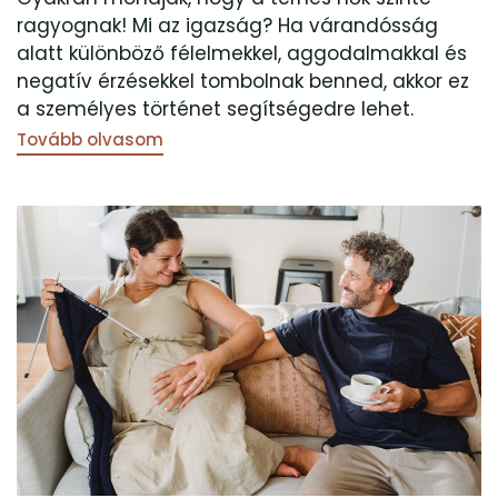
ragyognak! Mi az igazság? Ha várandósság
alatt különböző félelmekkel, aggodalmakkal és
negatív érzésekkel tombolnak benned, akkor ez
a személyes történet segítségedre lehet.
Tovább olvasom