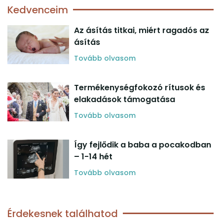
Kedvenceim
Az ásítás titkai, miért ragadós az
ásítás
Tovább olvasom
Termékenységfokozó rítusok és
elakadások támogatása
Tovább olvasom
Így fejlődik a baba a pocakodban
– 1-14 hét
Tovább olvasom
Érdekesnek találhatod