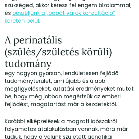
szükséged, akkor keress fel engem bizalommal,
és
beszéljünk a „babát várok konzultáció”
keretén belül.
A perinatális
(szülés/születés körüli)
tudomány
egy nagyon gyorsan, lendületesen fejlődő
tudományterület, ami újabb és újabb
megfigyeléseket, kutatási eredményeket mutat
be, hogy még jobban megértsük az emberi
fejlődést, magatartást már a kezdetektől.
Korábbi elképzelések a magzati időszakről
folyamatos átalakulásban vannak, mára már
tudjuk, hogy a velünk született genetikai