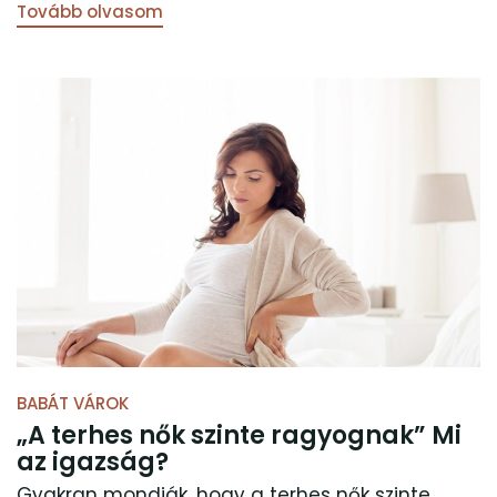
Tovább olvasom
BABÁT VÁROK
„A terhes nők szinte ragyognak” Mi
az igazság?
Gyakran mondják, hogy a terhes nők szinte