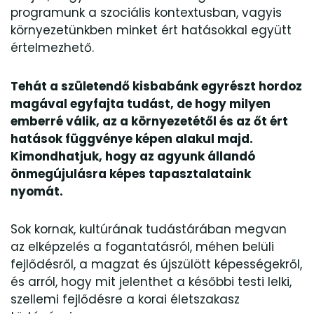
programunk a szociális kontextusban, vagyis
környezetünkben minket ért hatásokkal együtt
értelmezhető.
Tehát a születendő kisbabánk egyrészt hordoz
magával egyfajta tudást, de hogy milyen
emberré válik, az a környezetétől és az őt ért
hatások függvénye képen alakul majd.
Kimondhatjuk, hogy az agyunk állandó
önmegújulásra képes tapasztalataink
nyomát.
Sok kornak, kultúrának tudástárában megvan
az elképzelés a fogantatásról, méhen belüli
fejlődésről, a magzat és újszülött képességekről,
és arról, hogy mit jelenthet a későbbi testi lelki,
szellemi fejlődésre a korai életszakasz