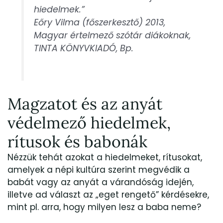
hiedelmek.”
Eőry Vilma (főszerkesztő) 2013,
Magyar értelmező szótár diákoknak,
TINTA KÖNYVKIADÓ, Bp.
Magzatot és az anyát
védelmező hiedelmek,
rítusok és babonák
Nézzük tehát azokat a hiedelmeket, rítusokat,
amelyek a népi kultúra szerint megvédik a
babát vagy az anyát a várandóság idején,
illetve ad választ az „eget rengető” kérdésekre,
mint pl. arra, hogy milyen lesz a baba neme?