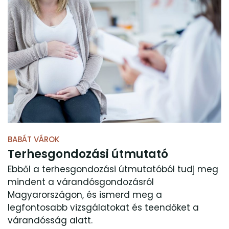
BABÁT VÁROK
Terhesgondozási útmutató
Ebből a terhesgondozási útmutatóból tudj meg
mindent a várandósgondozásról
Magyarországon, és ismerd meg a
legfontosabb vizsgálatokat és teendőket a
várandósság alatt.