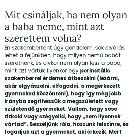
Mit csináljak, ha nem olyan
a baba neme, mint azt
szerettem volna?
Én szakemberként úgy gondolom, sok elvárás
lehet a fejünkben, hogy milyen nemű babát
szeretnénk, és olykor nem olyan lesz a baba,
mint azt vártuk. Ilyenkor egy
perinatális
szakemberrel érdemes átbeszélni (lezárni,
akár elgyászolni, elfogadni, a megérkezett
gyermeked köszönteni), hogy így még jobb
irányba segíthessük a megszületett vagy
születendő gyermeket. Vallom, hogy sose
titkold vagy szégyelld, hogy „nem ilyennek
vártad”. Beszéljünk róla, hozzunk felszínre, és
fogadjuk azt a gyermeket, aki érkezik. Mert