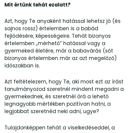
Mit értünk tehát ezalatt?
Azt, hogy Te anyaként hatással lehetsz jó (és
sajnos rossz) értelemben is a babád
fejlődésére, képességeire. Tehát bizonyos
értelemben „mérhető” hatással vagy a
gyermeked életére, már a babavárás (sőt
bizonyos értelemben már az azt megelőző)
időszakban is.
Azt feltételezem, hogy Te, aki most ezt az írást
tanulmányozod szeretnél mindent megadni a
gyermekednek, és szeretnél őrá a lehető
legnagyobb mértékben pozitívan hatni, a
legjobbat szeretnéd neki adni, ugye?
Tulajdonképpen tehát a viselkedéseddel, a