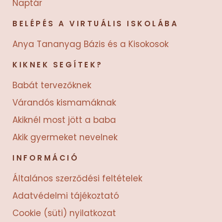
Naptár
BELÉPÉS A VIRTUÁLIS ISKOLÁBA
Anya Tananyag Bázis és a Kisokosok
KIKNEK SEGÍTEK?
Babát tervezőknek
Várandós kismamáknak
Akiknél most jött a baba
Akik gyermeket nevelnek
INFORMÁCIÓ
Általános szerződési feltételek
Adatvédelmi tájékoztató
Cookie (süti) nyilatkozat