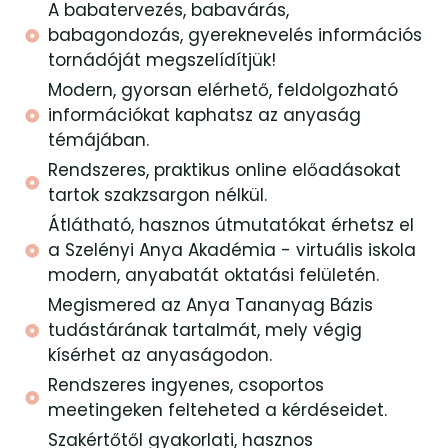
A babatervezés, babavárás,
babagondozás, gyereknevelés információs
tornádóját megszelídítjük!
Modern, gyorsan elérhető, feldolgozható
információkat kaphatsz az anyaság
témájában.
Rendszeres, praktikus online előadásokat
tartok szakzsargon nélkül.
Átlátható, hasznos útmutatókat érhetsz el
a Szelényi Anya Akadémia - virtuális iskola
modern, anyabatát oktatási felületén.
Megismered az Anya Tananyag Bázis
tudástárának tartalmát, mely végig
kísérhet az anyaságodon.
Rendszeres ingyenes, csoportos
meetingeken felteheted a kérdéseidet.
Szakértőtől gyakorlati, hasznos