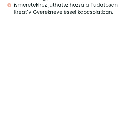
ismeretekhez juthatsz hozzá a Tudatosan
Kreatív Gyerekneveléssel kapcsolatban.