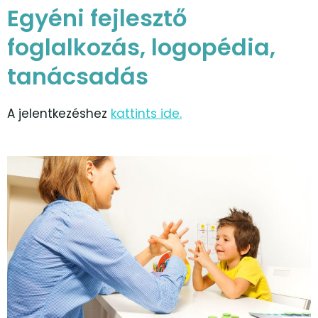
Egyéni fejlesztő
foglalkozás, logopédia,
tanácsadás
A jelentkezéshez
kattints ide.