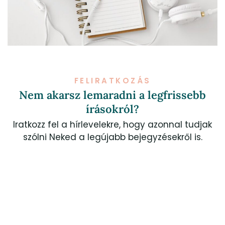
FELIRATKOZÁS
Nem akarsz lemaradni a legfrissebb
írásokról?
Iratkozz fel a hírlevelekre, hogy azonnal tudjak
szólni Neked a legújabb bejegyzésekről is.