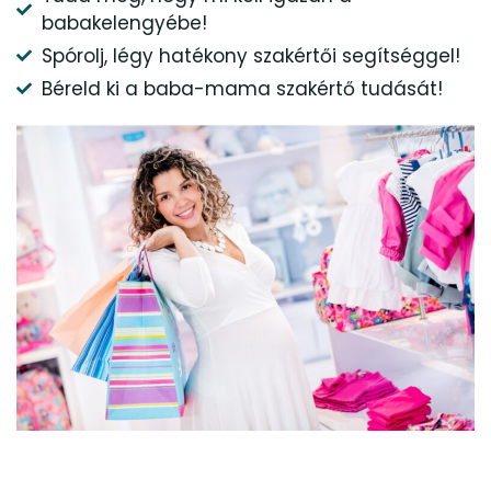
babakelengyébe!
Spórolj, légy hatékony szakértői segítséggel!
Béreld ki a baba-mama szakértő tudását!