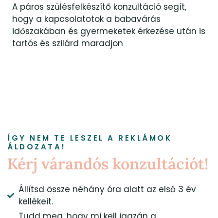
A páros szülésfelkészítő konzultáció segít,
hogy a kapcsolatotok a babavárás
időszakában és gyermeketek érkezése után is
tartós és szilárd maradjon
ÍGY NEM TE LESZEL A REKLÁMOK
ÁLDOZATA!
Kérj várandós konzultációt!
Állítsd össze néhány óra alatt az első 3 év
kellékeit.
Tudd meg, hogy mi kell igazán a