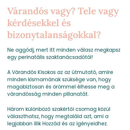
Várandós vagy? Tele vagy
kérdésekkel és
bizonytalanságokkal?
Ne aggódj, mert itt minden válasz megkapsz
egy perinatális szaktanácsadótól!
A Várandós Kisokos az az útmutató, amire
minden kismamának szüksége van, hogy
magabiztosan és örömmel élhesse meg a
várandósság minden pillanatát.
Három különböző szakértői csomag közül
választhatsz, hogy megtaláld azt, ami a
legjobban illik Hozzád és az igényeidhez.