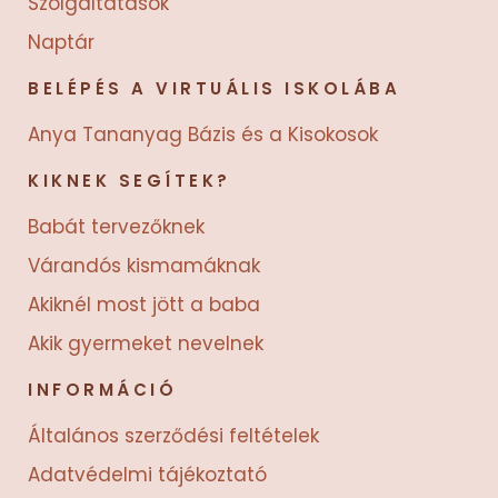
Szolgáltatások
Naptár
BELÉPÉS A VIRTUÁLIS ISKOLÁBA
Anya Tananyag Bázis és a Kisokosok
KIKNEK SEGÍTEK?
Babát tervezőknek
Várandós kismamáknak
Akiknél most jött a baba
Akik gyermeket nevelnek
INFORMÁCIÓ
Általános szerződési feltételek
Adatvédelmi tájékoztató