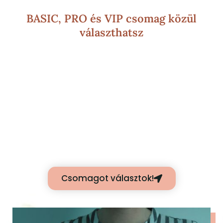
BASIC, PRO és VIP csomag közül
választhatsz
Csomagot választok!