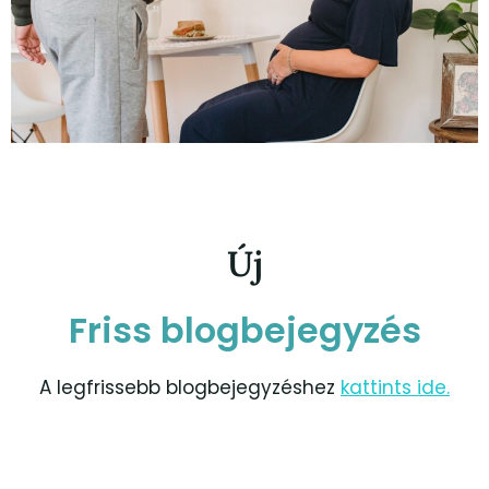
Új
Friss blogbejegyzés
A legfrissebb blogbejegyzéshez
kattints ide.