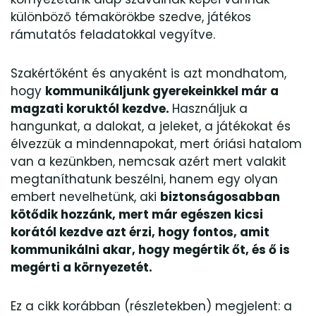
különböző témakörökbe szedve, játékos
rámutatós feladatokkal vegyítve.
Szakértőként és anyaként is azt mondhatom,
hogy
kommunikáljunk gyerekeinkkel már a
magzati koruktól kezdve.
Használjuk a
hangunkat, a dalokat, a jeleket, a játékokat és
élvezzük a mindennapokat, mert óriási hatalom
van a kezünkben, nemcsak azért mert valakit
megtaníthatunk beszélni, hanem egy olyan
embert nevelhetünk, aki
biztonságosabban
kötődik hozzánk, mert már egészen kicsi
korától kezdve azt érzi, hogy fontos, amit
kommunikálni akar, hogy megértik őt, és ő is
megérti a környezetét.
Ez a cikk korábban (részletekben) megjelent: a