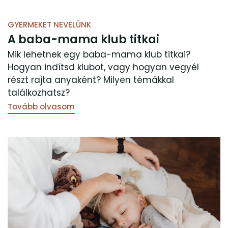
GYERMEKET NEVELÜNK
A baba-mama klub titkai
Mik lehetnek egy baba-mama klub titkai?
Hogyan indítsd klubot, vagy hogyan vegyél
részt rajta anyaként? Milyen témákkal
találkozhatsz?
Tovább olvasom