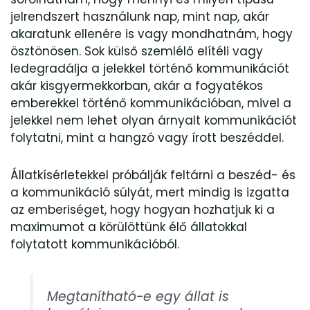
jelrendszert használunk nap, mint nap, akár
akaratunk ellenére is vagy mondhatnám, hogy
ösztönösen. Sok külső szemlélő elítéli vagy
ledegradálja a jelekkel történő kommunikációt
akár kisgyermekkorban, akár a fogyatékos
emberekkel történő kommunikációban, mivel a
jelekkel nem lehet olyan árnyalt kommunikációt
folytatni, mint a hangzó vagy írott beszéddel.
Állatkísérletekkel próbálják feltárni a beszéd- és
a kommunikáció súlyát, mert mindig is izgatta
az emberiséget, hogy hogyan hozhatjuk ki a
maximumot a körülöttünk élő állatokkal
folytatott kommunikációból.
Megtanítható-e egy állat is