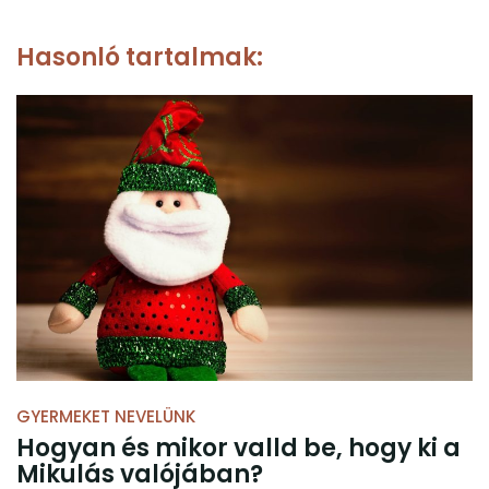
Hasonló tartalmak:
GYERMEKET NEVELÜNK
Hogyan és mikor valld be, hogy ki a
Mikulás valójában?