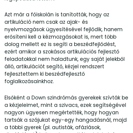
Azt már a főiskolán is tanították, hogy az
artikuláció nem csak az ajak- és
nyelvmozgások ügyesítésével fejlődik, hanem
erősíteni kell a kézmozgásokat is, mert több
dolog mellett ez is segíti a beszédfejlődést,
ezért amikor a szokásos artikulációs fejlesztő
feladatokkal nem haladtunk, egy saját jelekből
álló, artikulációt segítő, kézjel rendszert
fejlesztettem ki beszédfejlesztő
foglalkozásainkhoz.
Elsőként a Down szindrómás gyerekek szívták be
a kézjeleimet, mint a szivacs, ezek segítségével
nagyon ügyesen megértették, hogy hogyan
tartsák a szájukat egy-egy hangadásnál, majd
a többi gyerek (pl. autisták, afáziások,