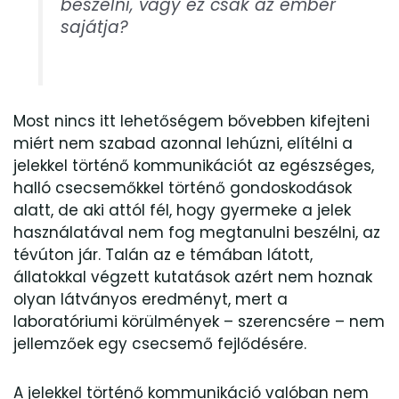
beszélni, vagy ez csak az ember
sajátja?
Most nincs itt lehetőségem bővebben kifejteni
miért nem szabad azonnal lehúzni, elítélni a
jelekkel történő kommunikációt az egészséges,
halló csecsemőkkel történő gondoskodások
alatt, de aki attól fél, hogy gyermeke a jelek
használatával nem fog megtanulni beszélni, az
tévúton jár. Talán az e témában látott,
állatokkal végzett kutatások azért nem hoznak
olyan látványos eredményt, mert a
laboratóriumi körülmények – szerencsére – nem
jellemzőek egy csecsemő fejlődésére.
A jelekkel történő kommunikáció valóban nem