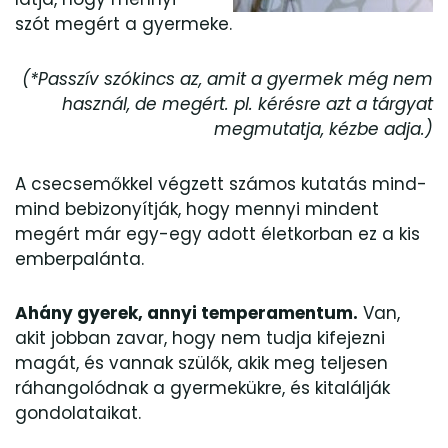
szót megért a gyermeke.
(*Passzív szókincs az, amit a gyermek még nem
használ, de megért. pl. kérésre azt a tárgyat
megmutatja, kézbe adja.)
A csecsemőkkel végzett számos kutatás mind-
mind bebizonyítják, hogy mennyi mindent
megért már egy-egy adott életkorban ez a kis
emberpalánta.
Ahány gyerek, annyi temperamentum.
Van,
akit jobban zavar, hogy nem tudja kifejezni
magát, és vannak szülők, akik meg teljesen
ráhangolódnak a gyermekükre, és kitalálják
gondolataikat.