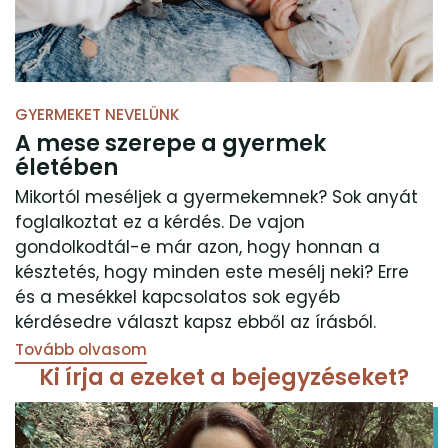
GYERMEKET NEVELÜNK
A mese szerepe a gyermek
életében
Mikortól meséljek a gyermekemnek? Sok anyát
foglalkoztat ez a kérdés. De vajon
gondolkodtál-e már azon, hogy honnan a
késztetés, hogy minden este mesélj neki? Erre
és a mesékkel kapcsolatos sok egyéb
kérdésedre választ kapsz ebből az írásból.
Tovább olvasom
Ki írja a ezeket a bejegyzéseket?