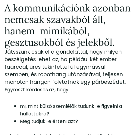
A kommunikációnk azonban
nemcsak szavakból áll,
hanem mimikából,
gesztusokból és jelekből.
Játsszunk csak el a gondolattal, hogy milyen
beszélgetés lehet az, ha például két ember
faarccal, üres tekintettel ül egymással
szemben, és robothang utánzásával, teljesen
monoton hangon folytatnak egy párbeszédet.
Egyrészt kérdéses az, hogy
mi, mint külső szemlélők tudunk-e figyelni a
hallottakra?
Meg tudjuk-e érteni azt?