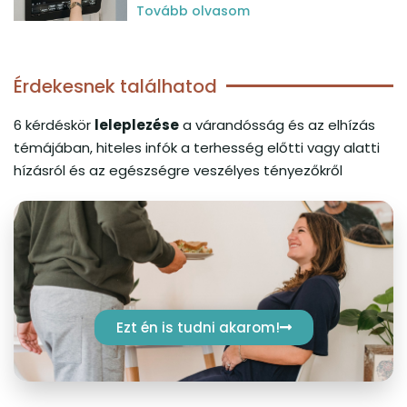
Tovább olvasom
Érdekesnek találhatod
6 kérdéskör
leleplezése
a várandósság és az elhízás
témájában, hiteles infók a terhesség előtti vagy alatti
hízásról és az egészségre veszélyes tényezőkről
Ezt én is tudni akarom!