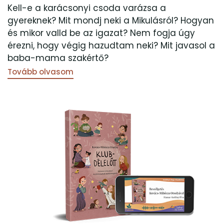
Kell-e a karácsonyi csoda varázsa a
gyereknek? Mit mondj neki a Mikulásról? Hogyan
és mikor valld be az igazat? Nem fogja úgy
érezni, hogy végig hazudtam neki? Mit javasol a
baba-mama szakértő?
Tovább olvasom